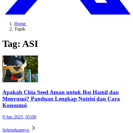
Home
Topik
Tag: ASI
Apakah Chia Seed Aman untuk Ibu Hamil dan
Menyusui? Panduan Lengkap Nutrisi dan Cara
Konsumsi
9 Jun 2025, 05:00
Selengkapnya