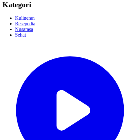
Kategori
Kulineran
Resepedia
Nusarasa
Sehat