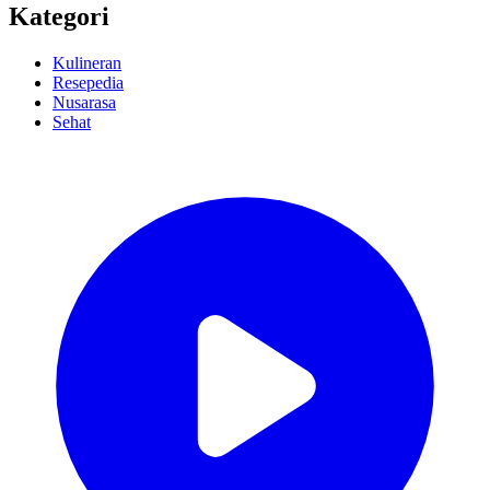
Kategori
Kulineran
Resepedia
Nusarasa
Sehat