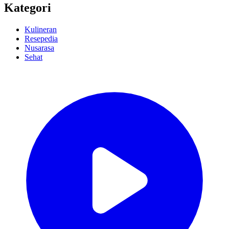
Kategori
Kulineran
Resepedia
Nusarasa
Sehat