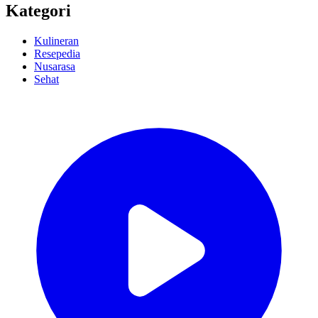
Kategori
Kulineran
Resepedia
Nusarasa
Sehat