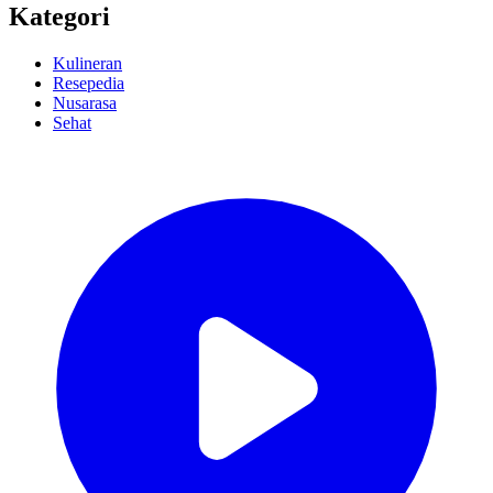
Kategori
Kulineran
Resepedia
Nusarasa
Sehat