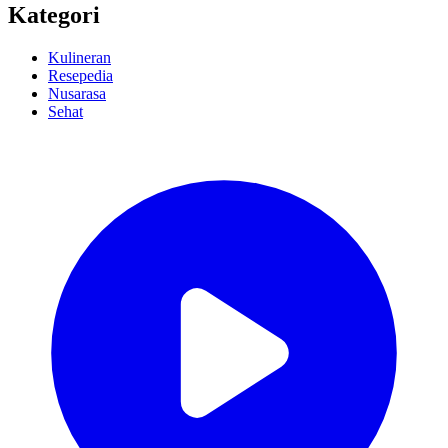
Kategori
Kulineran
Resepedia
Nusarasa
Sehat