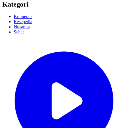
Kategori
Kulineran
Resepedia
Nusarasa
Sehat