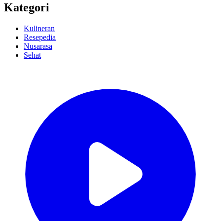
Kategori
Kulineran
Resepedia
Nusarasa
Sehat