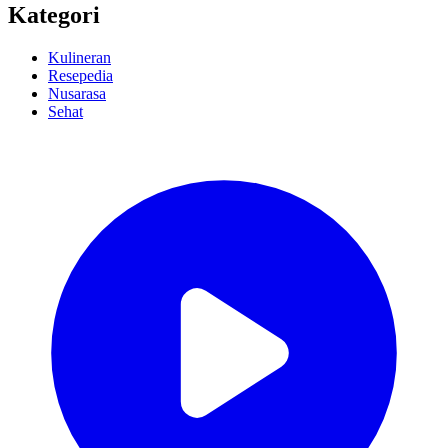
Kategori
Kulineran
Resepedia
Nusarasa
Sehat