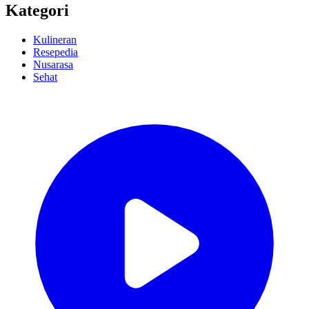
Kategori
Kulineran
Resepedia
Nusarasa
Sehat