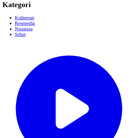
Kategori
Kulineran
Resepedia
Nusarasa
Sehat