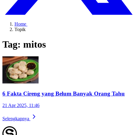
Home
Topik
Tag: mitos
6 Fakta Cireng yang Belum Banyak Orang Tahu
21 Apr 2025, 11:46
Selengkapnya