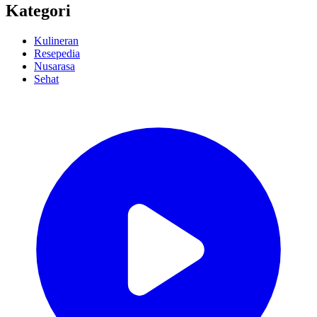
Kategori
Kulineran
Resepedia
Nusarasa
Sehat