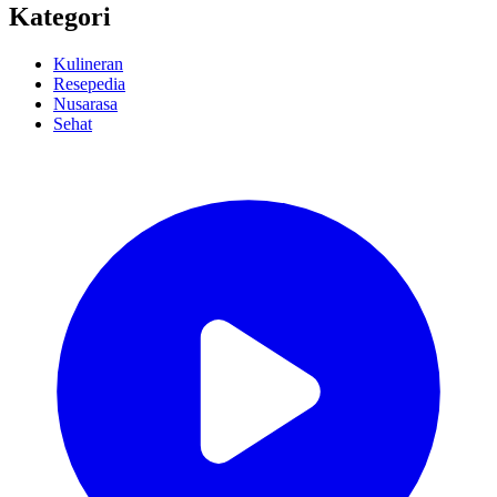
Kategori
Kulineran
Resepedia
Nusarasa
Sehat