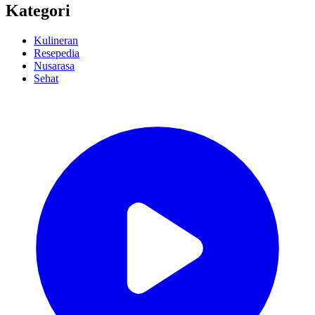
Kategori
Kulineran
Resepedia
Nusarasa
Sehat