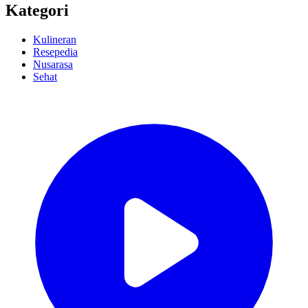
Kategori
Kulineran
Resepedia
Nusarasa
Sehat