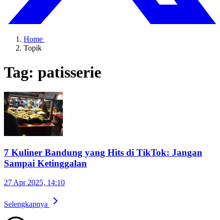
Home
Topik
Tag: patisserie
7 Kuliner Bandung yang Hits di TikTok: Jangan
Sampai Ketinggalan
27 Apr 2025, 14:10
Selengkapnya