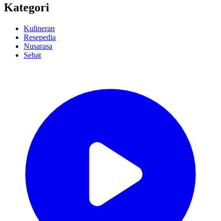
Kategori
Kulineran
Resepedia
Nusarasa
Sehat