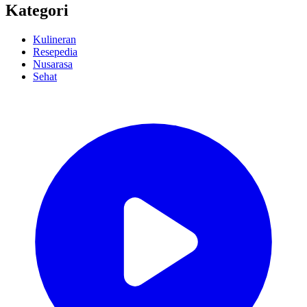
Kategori
Kulineran
Resepedia
Nusarasa
Sehat