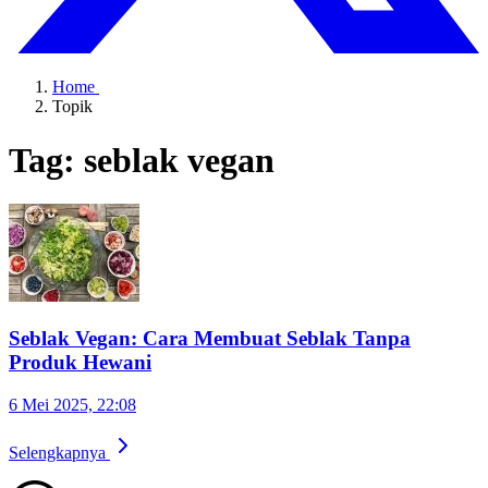
Home
Topik
Tag: seblak vegan
Seblak Vegan: Cara Membuat Seblak Tanpa
Produk Hewani
6 Mei 2025, 22:08
Selengkapnya