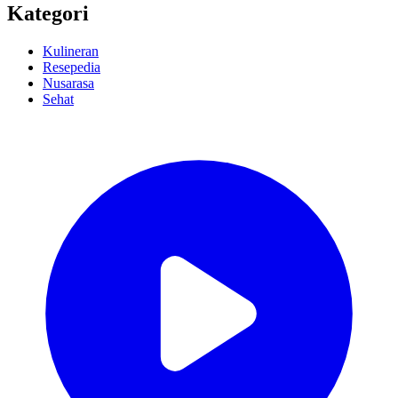
Kategori
Kulineran
Resepedia
Nusarasa
Sehat