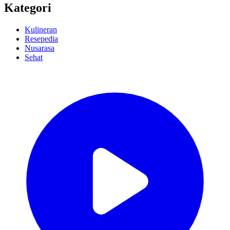
Kategori
Kulineran
Resepedia
Nusarasa
Sehat