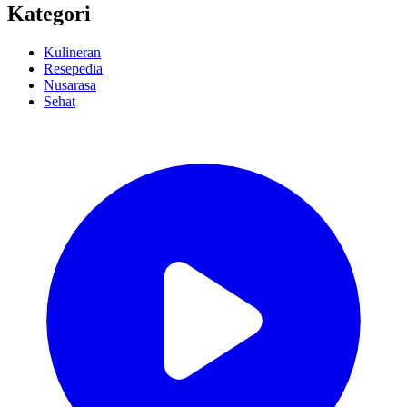
Kategori
Kulineran
Resepedia
Nusarasa
Sehat