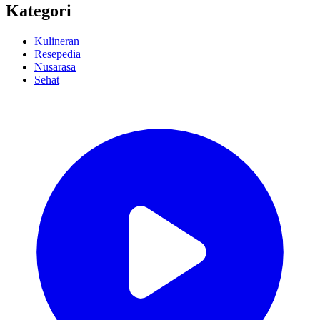
Kategori
Kulineran
Resepedia
Nusarasa
Sehat