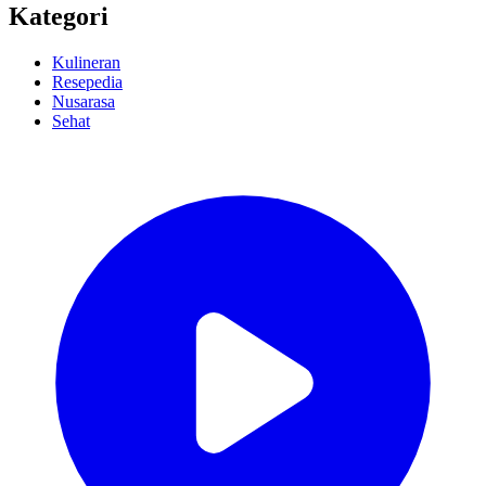
Kategori
Kulineran
Resepedia
Nusarasa
Sehat