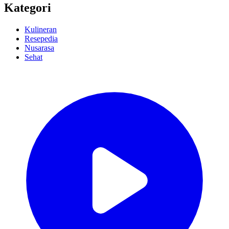
Kategori
Kulineran
Resepedia
Nusarasa
Sehat