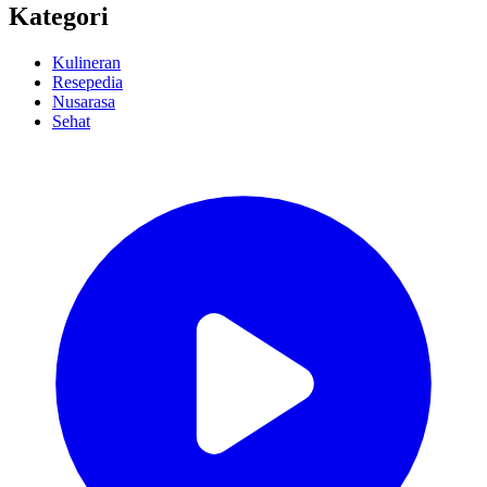
Kategori
Kulineran
Resepedia
Nusarasa
Sehat