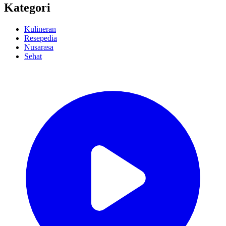
Kategori
Kulineran
Resepedia
Nusarasa
Sehat