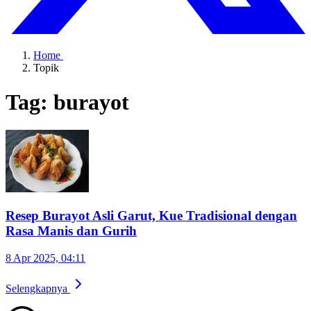
Home
Topik
Tag: burayot
Resep Burayot Asli Garut, Kue Tradisional dengan
Rasa Manis dan Gurih
8 Apr 2025, 04:11
Selengkapnya