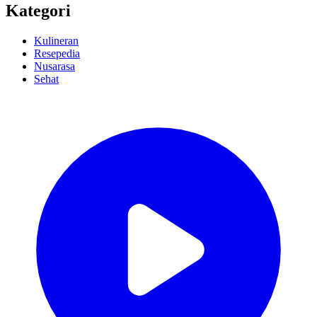
Kategori
Kulineran
Resepedia
Nusarasa
Sehat