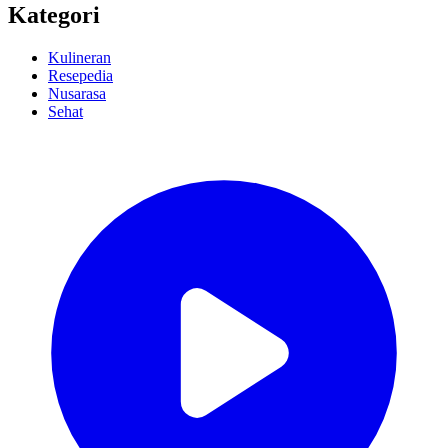
Kategori
Kulineran
Resepedia
Nusarasa
Sehat