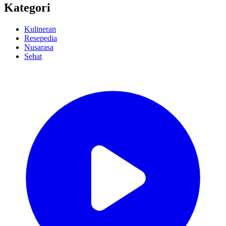
Kategori
Kulineran
Resepedia
Nusarasa
Sehat