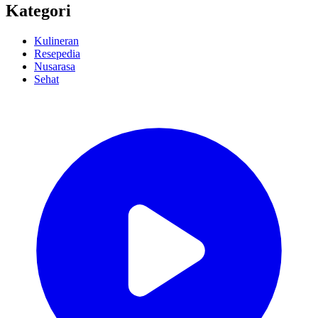
Kategori
Kulineran
Resepedia
Nusarasa
Sehat