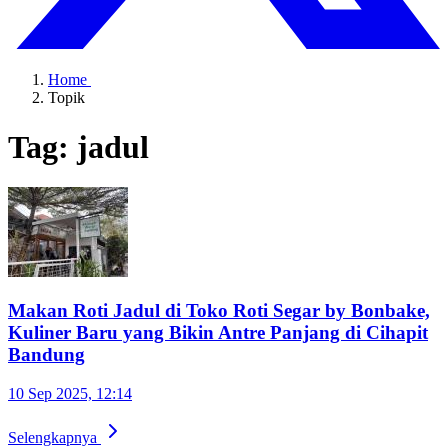
Home
Topik
Tag: jadul
Makan Roti Jadul di Toko Roti Segar by Bonbake,
Kuliner Baru yang Bikin Antre Panjang di Cihapit
Bandung
10 Sep 2025, 12:14
Selengkapnya