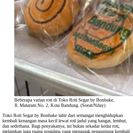
Beberapa varian roti di Toko Roti Segar by Bonbake,
Jl. Mataram No. 2, Kota Bandung. (Soeat/Nday)
Toko Roti Segar by Bonbake lahir dari semangat menghidupkan
kembali kenangan masa kecil lewat roti jadul yang hangat, lembut,
dan sederhana. Bagi penyukanya, ini bukan sekadar kedai roti,
melainkan juga ruang nostalgia yang mengajak pengunjung kembali