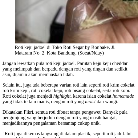
Roti keju jadoel di Toko Roti Segar by Bonbake, Jl.
Mataram No. 2, Kota Bandung. (Soeat/Nday)
Jangan lewatkan pula roti keju jadoel. Parutan keju keju cheddar
yang melimpah dan berpadu dengan roti yang ringan dan sedikit
asin, dijamin akan memuaskan lidah.
Selain itu, juga ada beberapa varian roti lain seperti roti krim cokelat,
roti krim keju, roti cokelat keju, roti pisang cokelat, serta roti kopi.
Roti cokelat juga menjadi
highlight
, karena isian cokelat
homemade
yang tidak terlalu manis, dengan roti yang
moist
dan wangi.
Dikatakan Fikri, semua roti dibuat tanpa pengawet. Banyak pula
pengunjung yang berjodoh dengan roti yang masih hangat,
menjadikannya pengalaman bersantap cukup unik.
"Roti juga dikemas langsung di dalam plastik, seperti roti jadul. Ini