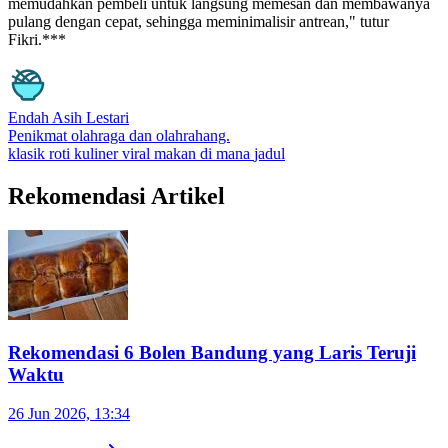
memudahkan pembeli untuk langsung memesan dan membawanya
pulang dengan cepat, sehingga meminimalisir antrean," tutur
Fikri.***
Endah Asih Lestari
Penikmat olahraga dan olahrahang.
klasik
roti
kuliner viral
makan di mana
jadul
Rekomendasi Artikel
Rekomendasi 6 Bolen Bandung yang Laris Teruji
Waktu
26 Jun 2026, 13:34