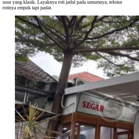
susu yang klasik. Layaknya roti jadul pada umumnya, tekstur
rotinya empuk tapi padat.