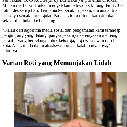
Perwakilan Toko Roti Segar by BonBake yang ditemui di lokasi,
Muhammad Fikri Haikal, mengatakan bahwa tak kurang dari 1.700
roti ludes setiap hari. Terutama ketika akhir pekan, dimana antrian
biasanya semakin mengular. Padahal, toko roti ini baru dibuka
sekitar dua bulan ke belakang.
"Kalau dari algoritma media sosial dan pengamatan kami terhadap
pengunjung yang datang, pangsa pasarnya kebanyakan memang
para ibu yang berbelanja untuk keluarga, juga wisatawan dari luar
kota. Anak muda dan mahasiswa pun tak kalah banyaknya,"
tuturnya.
Varian Roti yang Memanjakan Lidah