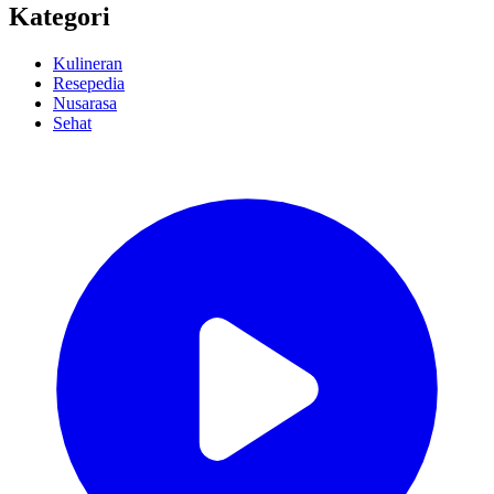
Kategori
Kulineran
Resepedia
Nusarasa
Sehat