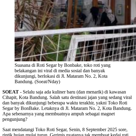
Suasana di Roti Segar by Bonbake, toko roti yang
belakangan ini viral di media sosial dan banyak
dikunjungi, berlokasi di Jl. Mataram No. 2, Kota
Bandung. (Soeat/Nday)
SOEAT
- Selalu saja ada kuliner baru (dan menarik) di kawasan
Cihapit, Kota Bandung. Salah satu destinasi jajan yang sedang viral
dan banyak dikunjungi beberapa waktu terakhir, yakni Toko Roti
Segar by BonBake. Letaknya di Jl. Mataram No. 2, Kota Bandung.
Apa sebenarnya yang membuatnya ampuh sebagai magnet
pengunjung?
Saat mendatangi Toko Roti Segar, Senin, 8 September 2025 sore,
rintik hujan mulai turun. Gerimis nyatanya tak membuat kedai roti