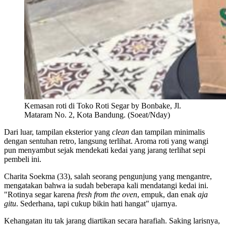
Kemasan roti di Toko Roti Segar by Bonbake, Jl.
Mataram No. 2, Kota Bandung. (Soeat/Nday)
Dari luar, tampilan eksterior yang
clean
dan tampilan minimalis
dengan sentuhan retro, langsung terlihat. Aroma roti yang wangi
pun menyambut sejak mendekati kedai yang jarang terlihat sepi
pembeli ini.
Charita Soekma (33), salah seorang pengunjung yang mengantre,
mengatakan bahwa ia sudah beberapa kali mendatangi kedai ini.
"Rotinya segar karena
fresh from the oven
, empuk, dan enak
aja
gitu
. Sederhana, tapi cukup bikin hati hangat" ujarnya.
Kehangatan itu tak jarang diartikan secara harafiah. Saking larisnya,