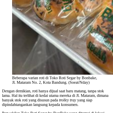
Beberapa varian roti di Toko Roti Segar by Bonbake,
Jl. Mataram No. 2, Kota Bandung. (Soeat/Nday)
Dengan demikian, roti hanya dijual saat baru matang, tanpa stok
lama. Hal itu terlihat di kedai utama mereka di Jl. Mataram, dimana
banyak stok roti yang disusun pada
trolley tray
yang siap
dipindahtangankan langsung kepada konsumen.