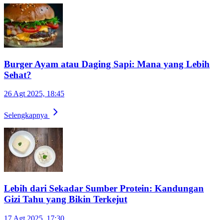
Burger Ayam atau Daging Sapi: Mana yang Lebih
Sehat?
26 Agt 2025, 18:45
Selengkapnya
Lebih dari Sekadar Sumber Protein: Kandungan
Gizi Tahu yang Bikin Terkejut
17 Agt 2025, 17:30