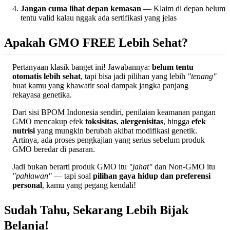
Jangan cuma lihat depan kemasan
— Klaim di depan belum
tentu valid kalau nggak ada sertifikasi yang jelas
Apakah GMO FREE Lebih Sehat?
Pertanyaan klasik banget ini! Jawabannya:
belum tentu
otomatis lebih sehat
, tapi bisa jadi pilihan yang lebih
"tenang"
buat kamu yang khawatir soal dampak jangka panjang
rekayasa genetika.
Dari sisi BPOM Indonesia sendiri, penilaian keamanan pangan
GMO mencakup efek
toksisitas
,
alergenisitas
, hingga
efek
nutrisi
yang mungkin berubah akibat modifikasi genetik.
Artinya, ada proses pengkajian yang serius sebelum produk
GMO beredar di pasaran.
Jadi bukan berarti produk GMO itu
"jahat"
dan Non-GMO itu
"pahlawan"
— tapi soal
pilihan gaya hidup dan preferensi
personal
, kamu yang pegang kendali!
Sudah Tahu, Sekarang Lebih Bijak
Belanja!