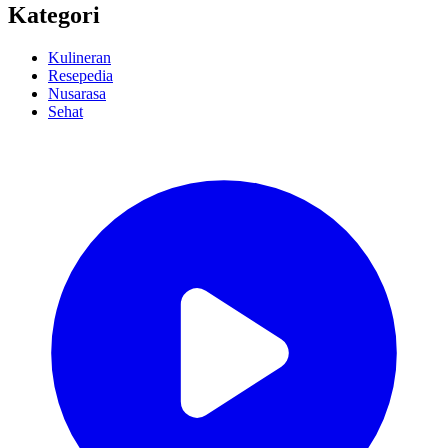
Kategori
Kulineran
Resepedia
Nusarasa
Sehat