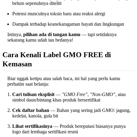
belum sepenuhnya diteliti
Potensi munculnya toksin baru atau reaksi alergi
Dampak terhadap keanekaragaman hayati dan lingkungan
Intinya,
pilihan ada di tangan kamu
— tapi setidaknya
sekarang kamu udah tau bedanya!
Cara Kenali Label GMO FREE di
Kemasan
Biar nggak ketipu atau salah baca, ini hal yang perlu kamu
perhatiin saat belanja:
Cari tulisan eksplisit
—
"GMO Free"
,
"Non-GMO"
, atau
simbol daun/bintang khas produk bersertifikat
Cek daftar bahan
— Bahan yang sering jadi GMO: jagung,
kedelai, kanola, gula bit
Lihat sertifikasinya
— Produk bereputasi biasanya punya
logo dari lembaga sertifikasi resmi