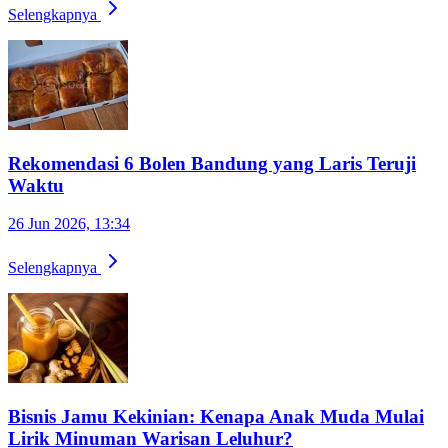
Selengkapnya
Rekomendasi 6 Bolen Bandung yang Laris Teruji
Waktu
26 Jun 2026, 13:34
Selengkapnya
Bisnis Jamu Kekinian: Kenapa Anak Muda Mulai
Lirik Minuman Warisan Leluhur?