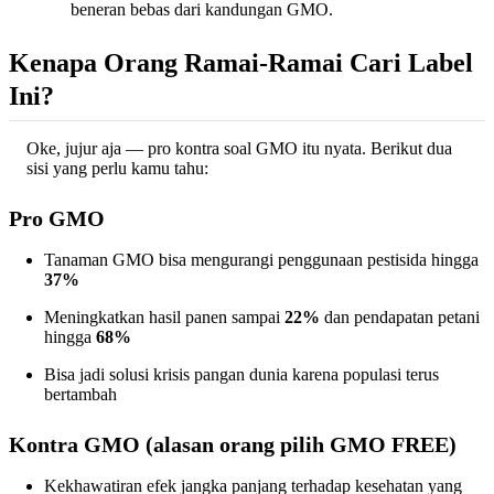
beneran bebas dari kandungan GMO.
Kenapa Orang Ramai-Ramai Cari Label
Ini?
Oke, jujur aja — pro kontra soal GMO itu nyata. Berikut dua
sisi yang perlu kamu tahu:
Pro GMO
Tanaman GMO bisa mengurangi penggunaan pestisida hingga
37%
Meningkatkan hasil panen sampai
22%
dan pendapatan petani
hingga
68%
Bisa jadi solusi krisis pangan dunia karena populasi terus
bertambah
Kontra GMO (alasan orang pilih GMO FREE)
Kekhawatiran efek jangka panjang terhadap kesehatan yang