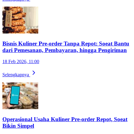
Bisnis Kuliner Pre-order Tanpa Repot: Soeat Bantu
dari Pemesanan, Pembayaran, hingga Pengiriman
18 Feb 2026, 11:00
Selengkapnya
Operasional Usaha Kuliner Pre-order Repot, Soeat
Bikin Simpel