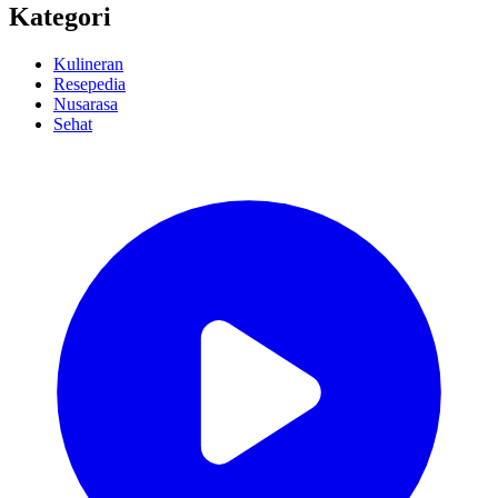
Kategori
Kulineran
Resepedia
Nusarasa
Sehat