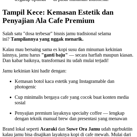
Tampil Kece: Kemasan Estetik dan
Penyajian Ala Cafe Premium
Salah satu "dosa terbesar" bisnis jamu tradisional selama
ini?
Tampilannya yang nggak menarik.
Kalau mau bersaing sama es kopi susu dan minuman kekinian
lainnya, jamu harus
"ganti baju"
— secara harfiah maupun kiasan.
Dan kabar baiknya, transformasi itu udah mulai terjadi!
Jamu kekinian kini hadir dengan:
Kemasan botol kaca estetik yang Instagramable dan
photogenic
Cup minimalis bergaya cafe yang cocok buat konten media
sosial
Penyajian premium layaknya specialty coffee — lengkap
dengan teknik manual brew dan presentasi yang menawan
Brand lokal seperti
Acaraki
dan
Suwe Ora Jamu
udah ngebuktiin
kalau jamu bisa disajikan layaknya kopi di cafe mewah. Mulai dari