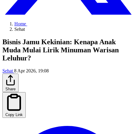
Home
Sehat
Bisnis Jamu Kekinian: Kenapa Anak
Muda Mulai Lirik Minuman Warisan
Leluhur?
Sehat
8 Apr 2026, 19:08
Share
Copy Link