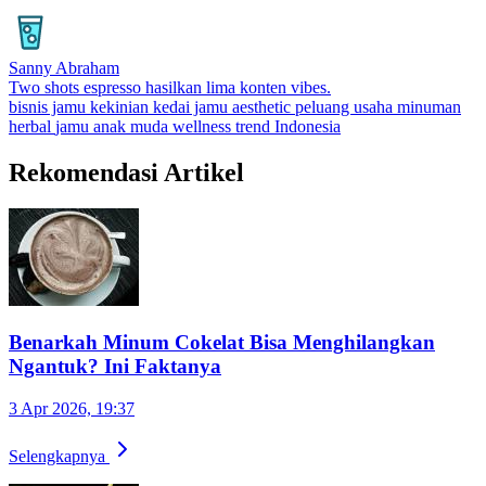
Sanny Abraham
Two shots espresso hasilkan lima konten vibes.
bisnis jamu kekinian
kedai jamu aesthetic
peluang usaha minuman
herbal
jamu anak muda
wellness trend Indonesia
Rekomendasi Artikel
Benarkah Minum Cokelat Bisa Menghilangkan
Ngantuk? Ini Faktanya
3 Apr 2026, 19:37
Selengkapnya