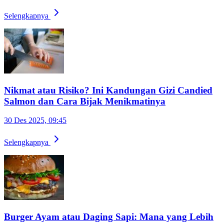
Selengkapnya
Nikmat atau Risiko? Ini Kandungan Gizi Candied
Salmon dan Cara Bijak Menikmatinya
30 Des 2025, 09:45
Selengkapnya
Burger Ayam atau Daging Sapi: Mana yang Lebih