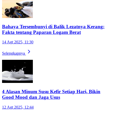
Bahaya Tersembunyi di Balik Lezatnya Kerang:
Fakta tentang Paparan Logam Berat
14 Agt 2025, 11:30
Selengkapnya
4 Alasan Minum Susu Kefir Setiap Hari, Bikin
Good Mood dan Jaga Usus
12 Agt 2025, 12:44