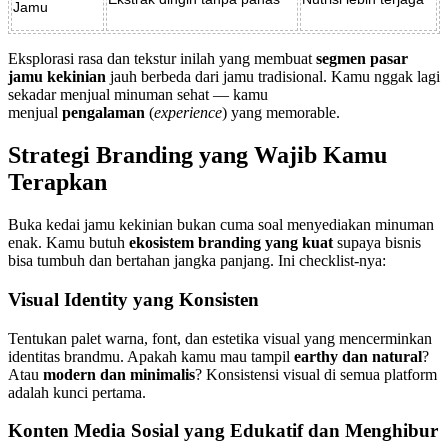
Jamu
Eksplorasi rasa dan tekstur inilah yang membuat
segmen pasar
jamu kekinian
jauh berbeda dari jamu tradisional. Kamu nggak lagi
sekadar menjual minuman sehat — kamu
menjual
pengalaman
(
experience
) yang memorable.
Strategi Branding yang Wajib Kamu
Terapkan
Buka kedai jamu kekinian bukan cuma soal menyediakan minuman
enak. Kamu butuh
ekosistem branding yang kuat
supaya bisnis
bisa tumbuh dan bertahan jangka panjang. Ini checklist-nya:
Visual Identity yang Konsisten
Tentukan palet warna, font, dan estetika visual yang mencerminkan
identitas brandmu. Apakah kamu mau tampil
earthy dan natural
?
Atau
modern dan minimalis
? Konsistensi visual di semua platform
adalah kunci pertama.
Konten Media Sosial yang Edukatif dan Menghibur