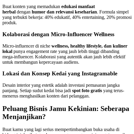
Buat konten yang memadukan
edukasi manfaat
herbal
dengan
humor dan relevansi keseharian
. Formula simpel
yang terbukti bekerja: 40% edukatif, 40% entertaining, 20% promosi
produk.
Kolaborasi dengan Micro-Influencer Wellness
Micro-influencer di niche
wellness, healthy lifestyle, dan kuliner
lokal
punya engagement rate yang jauh lebih tinggi dibanding
mega-influencer. Kolaborasi yang autentik akan jauh lebih efektif
untuk membangun kepercayaan audiens.
Lokasi dan Konsep Kedai yang Instagramable
Desain interior yang estetik adalah investasi pemasaran jangka
panjang. Setiap sudut kedai bisa jadi
spot foto gratis
yang terus-
menerus menghasilkan konten dari pelanggan.
Peluang Bisnis Jamu Kekinian: Seberapa
Menjanjikan?
Buat kamu yang lagi serius mempertimbangkan buka usaha di