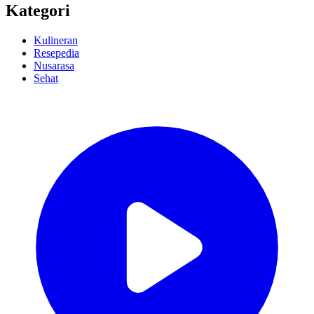
Kategori
Kulineran
Resepedia
Nusarasa
Sehat