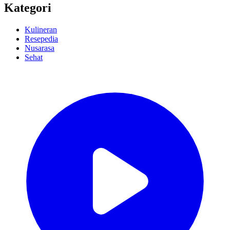
Kategori
Kulineran
Resepedia
Nusarasa
Sehat