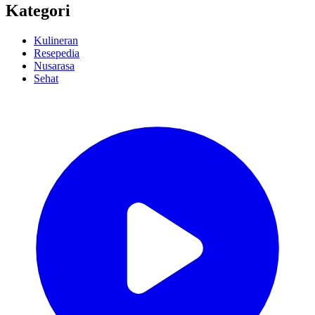
Kategori
Kulineran
Resepedia
Nusarasa
Sehat