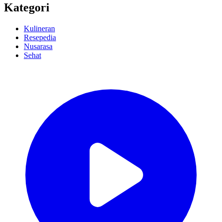
Kategori
Kulineran
Resepedia
Nusarasa
Sehat