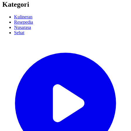
Kategori
Kulineran
Resepedia
Nusarasa
Sehat