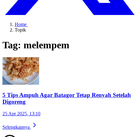
Home
Topik
Tag: melempem
5 Tips Ampuh Agar Batagor Tetap Renyah Setelah
Digoreng
25 Apr 2025, 13:10
Selengkapnya