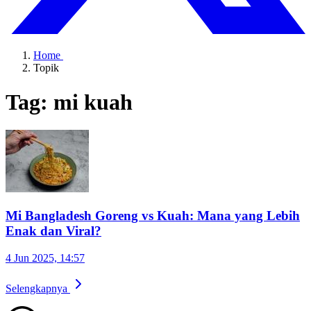
Home
Topik
Tag: mi kuah
Mi Bangladesh Goreng vs Kuah: Mana yang Lebih
Enak dan Viral?
4 Jun 2025, 14:57
Selengkapnya