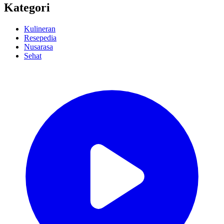
Kategori
Kulineran
Resepedia
Nusarasa
Sehat