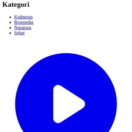
Kategori
Kulineran
Resepedia
Nusarasa
Sehat