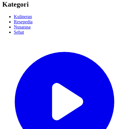
Kategori
Kulineran
Resepedia
Nusarasa
Sehat