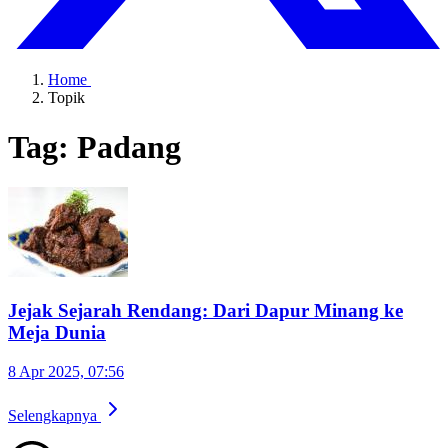
Home
Topik
Tag: Padang
Jejak Sejarah Rendang: Dari Dapur Minang ke
Meja Dunia
8 Apr 2025, 07:56
Selengkapnya