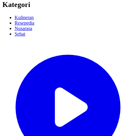
Kategori
Kulineran
Resepedia
Nusarasa
Sehat