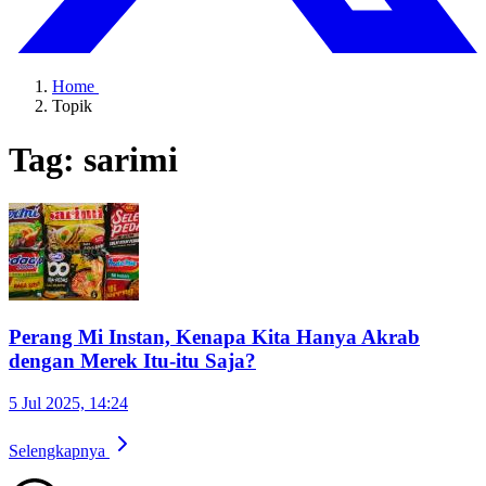
Home
Topik
Tag: sarimi
Perang Mi Instan, Kenapa Kita Hanya Akrab
dengan Merek Itu-itu Saja?
5 Jul 2025, 14:24
Selengkapnya