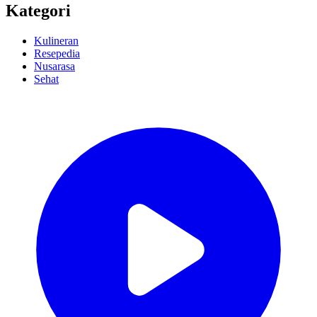
Kategori
Kulineran
Resepedia
Nusarasa
Sehat