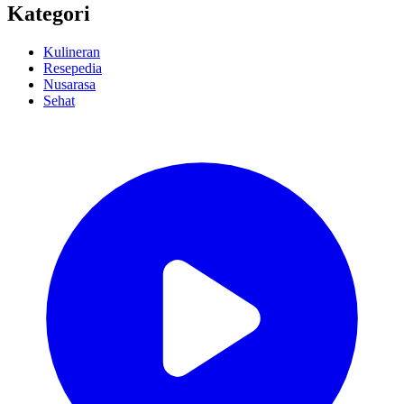
Kategori
Kulineran
Resepedia
Nusarasa
Sehat