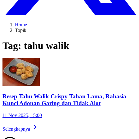
Home
Topik
Tag: tahu walik
Resep Tahu Walik Crispy Tahan Lama, Rahasia
Kunci Adonan Garing dan Tidak Alot
11 Nov 2025, 15:00
Selengkapnya