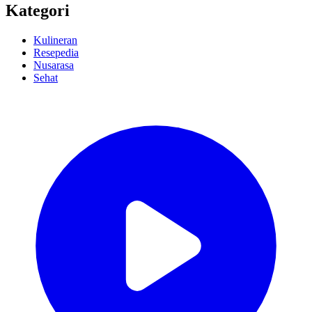
Kategori
Kulineran
Resepedia
Nusarasa
Sehat