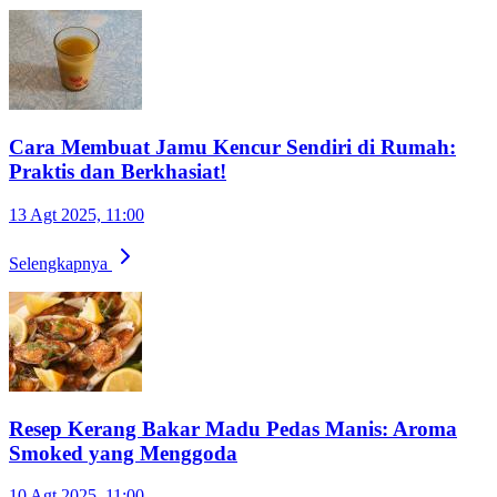
Cara Membuat Jamu Kencur Sendiri di Rumah:
Praktis dan Berkhasiat!
13 Agt 2025, 11:00
Selengkapnya
Resep Kerang Bakar Madu Pedas Manis: Aroma
Smoked yang Menggoda
10 Agt 2025, 11:00