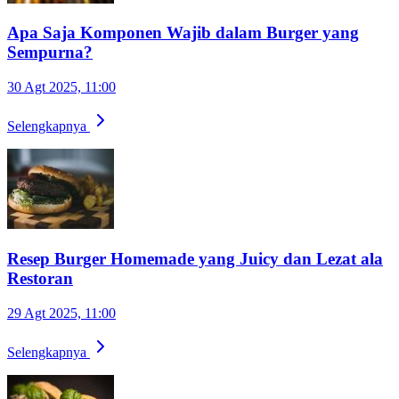
Apa Saja Komponen Wajib dalam Burger yang
Sempurna?
30 Agt 2025, 11:00
Selengkapnya
Resep Burger Homemade yang Juicy dan Lezat ala
Restoran
29 Agt 2025, 11:00
Selengkapnya