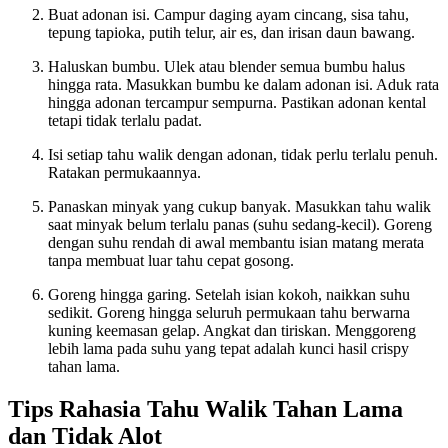
Buat adonan isi. Campur daging ayam cincang, sisa tahu,
tepung tapioka, putih telur, air es, dan irisan daun bawang.
Haluskan bumbu. Ulek atau blender semua bumbu halus
hingga rata. Masukkan bumbu ke dalam adonan isi. Aduk rata
hingga adonan tercampur sempurna. Pastikan adonan kental
tetapi tidak terlalu padat.
Isi setiap tahu walik dengan adonan, tidak perlu terlalu penuh.
Ratakan permukaannya.
Panaskan minyak yang cukup banyak. Masukkan tahu walik
saat minyak belum terlalu panas (suhu sedang-kecil). Goreng
dengan suhu rendah di awal membantu isian matang merata
tanpa membuat luar tahu cepat gosong.
Goreng hingga garing. Setelah isian kokoh, naikkan suhu
sedikit. Goreng hingga seluruh permukaan tahu berwarna
kuning keemasan gelap. Angkat dan tiriskan. Menggoreng
lebih lama pada suhu yang tepat adalah kunci hasil crispy
tahan lama.
Tips Rahasia Tahu Walik Tahan Lama
dan Tidak Alot