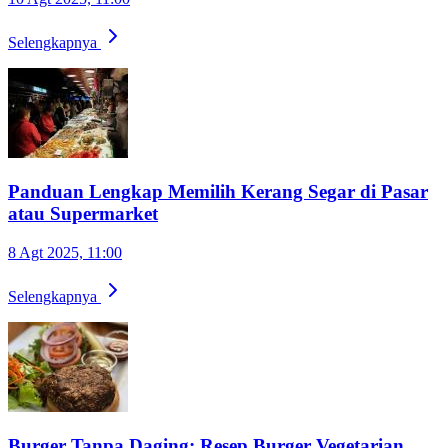
Selengkapnya
Panduan Lengkap Memilih Kerang Segar di Pasar
atau Supermarket
8 Agt 2025, 11:00
Selengkapnya
Burger Tanpa Daging: Resep Burger Vegetarian