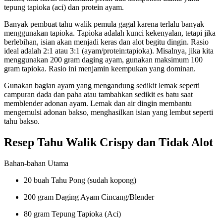
tepung tapioka (aci) dan protein ayam.
Banyak pembuat tahu walik pemula gagal karena terlalu banyak
menggunakan tapioka. Tapioka adalah kunci kekenyalan, tetapi jika
berlebihan, isian akan menjadi keras dan alot begitu dingin. Rasio
ideal adalah 2:1 atau 3:1 (ayam/protein:tapioka). Misalnya, jika kita
menggunakan 200 gram daging ayam, gunakan maksimum 100
gram tapioka. Rasio ini menjamin keempukan yang dominan.
Gunakan bagian ayam yang mengandung sedikit lemak seperti
campuran dada dan paha atau tambahkan sedikit es batu saat
memblender adonan ayam. Lemak dan air dingin membantu
mengemulsi adonan bakso, menghasilkan isian yang lembut seperti
tahu bakso.
Resep Tahu Walik Crispy dan Tidak Alot
Bahan-bahan Utama
20 buah Tahu Pong (sudah kopong)
200 gram Daging Ayam Cincang/Blender
80 gram Tepung Tapioka (Aci)