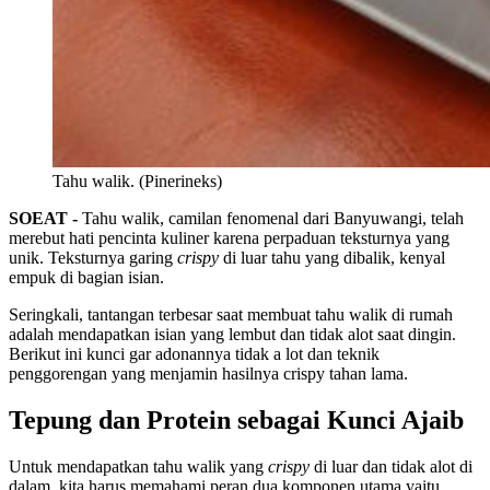
Tahu walik. (Pinerineks)
SOEAT -
Tahu walik, camilan fenomenal dari Banyuwangi, telah
merebut hati pencinta kuliner karena perpaduan teksturnya yang
unik. Teksturnya garing
crispy
di luar tahu yang dibalik, kenyal
empuk di bagian isian.
Seringkali, tantangan terbesar saat membuat tahu walik di rumah
adalah mendapatkan isian yang lembut dan tidak alot saat dingin.
Berikut ini kunci gar adonannya tidak a lot dan teknik
penggorengan yang menjamin hasilnya crispy tahan lama.
Tepung dan Protein sebagai Kunci Ajaib
Untuk mendapatkan tahu walik yang
crispy
di luar dan tidak alot di
dalam, kita harus memahami peran dua komponen utama yaitu