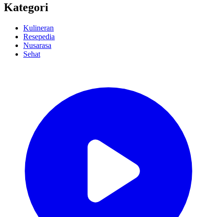
Kategori
Kulineran
Resepedia
Nusarasa
Sehat