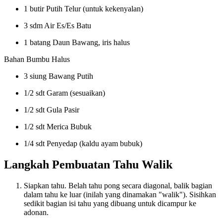
1 butir Putih Telur (untuk kekenyalan)
3 sdm Air Es/Es Batu
1 batang Daun Bawang, iris halus
Bahan Bumbu Halus
3 siung Bawang Putih
1/2 sdt Garam (sesuaikan)
1/2 sdt Gula Pasir
1/2 sdt Merica Bubuk
1/4 sdt Penyedap (kaldu ayam bubuk)
Langkah Pembuatan Tahu Walik
Siapkan tahu. Belah tahu pong secara diagonal, balik bagian
dalam tahu ke luar (inilah yang dinamakan "walik"). Sisihkan
sedikit bagian isi tahu yang dibuang untuk dicampur ke
adonan.