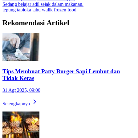
Sedang belajar adil sejak dalam makanan.
tepung tapioka
tahu walik
frozen food
Rekomendasi Artikel
Tips Membuat Patty Burger Sapi Lembut dan
Tidak Keras
31 Agt 2025, 09:00
Selengkapnya