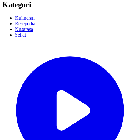
Kategori
Kulineran
Resepedia
Nusarasa
Sehat