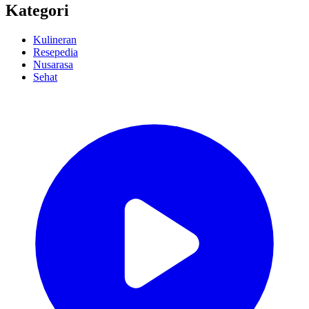
Kategori
Kulineran
Resepedia
Nusarasa
Sehat