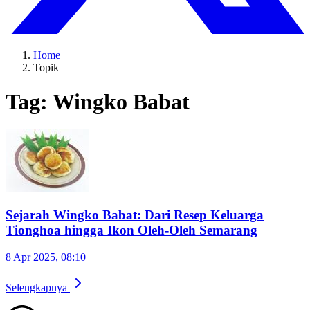
Home
Topik
Tag: Wingko Babat
Sejarah Wingko Babat: Dari Resep Keluarga
Tionghoa hingga Ikon Oleh-Oleh Semarang
8 Apr 2025, 08:10
Selengkapnya