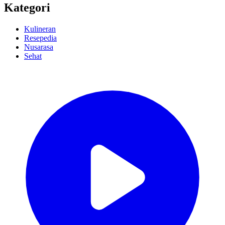
Kategori
Kulineran
Resepedia
Nusarasa
Sehat