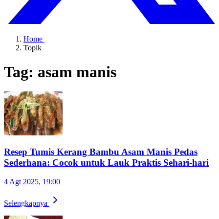
Home
Topik
Tag: asam manis
Resep Tumis Kerang Bambu Asam Manis Pedas
Sederhana: Cocok untuk Lauk Praktis Sehari-hari
4 Agt 2025, 19:00
Selengkapnya