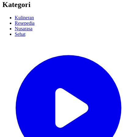
Kategori
Kulineran
Resepedia
Nusarasa
Sehat