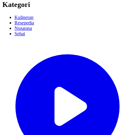
Kategori
Kulineran
Resepedia
Nusarasa
Sehat